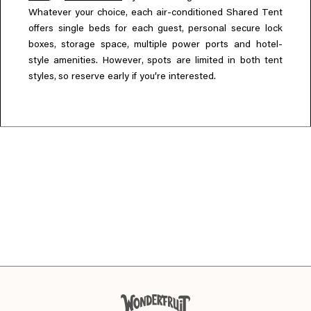
,
Whatever your choice
each air-conditioned Shared Tent
,
offers single beds for each guest
personal secure lock
,
,
boxes
storage space
multiple power ports and hotel-
,
style amenities. However
spots are limited in both tent
,
styles
so reserve early if you’re interested.
EN