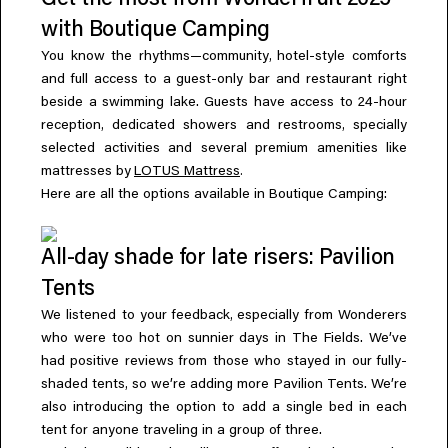
Get the most from Wonderfruit 2025
with Boutique Camping
,
You know the rhythms—community
hotel-style comforts
and full access to a guest-only bar and restaurant right
beside a swimming lake. Guests have access to 24-hour
,
,
reception
dedicated showers and restrooms
specially
selected activities and several premium amenities like
.
mattresses by
LOTUS Mattress
Here are all the options available in Boutique Camping:
All-day shade for late risers: Pavilion
Tents
,
We listened to your feedback
especially from Wonderers
who were too hot on sunnier days in The Fields. We’ve
had positive reviews from those who stayed in our fully-
,
shaded tents
so we’re adding more Pavilion Tents. We’re
also introducing the option to add a single bed in each
tent for anyone traveling in a group of three.