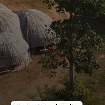
EN
TH