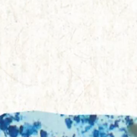
Everything A-Z
BEYOND THE FESTIVAL
Chapters Kyoto
22–25 ตุลาคม 2026
Field.D
20 ธันวาคม 2026
Camp Wonder
18–23 ธันวาคม 2026
Din Daen
29–31 มกราคม 2027
Open Fields
ธันวาคม 2026 – มกราคม 2027